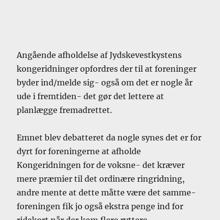
Angående afholdelse af Jydskevestkystens
kongeridninger opfordres der til at foreninger
byder ind/melde sig- også om det er nogle år
ude i fremtiden- det gør det lettere at
planlægge fremadrettet.
Emnet blev debatteret da nogle synes det er for
dyrt for foreningerne at afholde
Kongeridningen for de voksne- det kræver
mere præmier til det ordinære ringridning,
andre mente at dette måtte være det samme-
foreningen fik jo også ekstra penge ind for
ridekort når der kom flere ryttere.