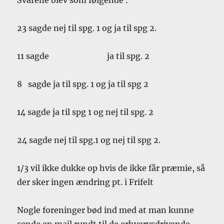
23 sagde nej til spg. 1 og ja til spg 2.
11 sagde ja til spg. 2
8 sagde ja til spg. 1 og ja til spg 2
14 sagde ja til spg 1 og nej til spg. 2
24 sagde nej til spg.1 og nej til spg 2.
1/3 vil ikke dukke op hvis de ikke får præmie, så
der sker ingen ændring pt. i Frifelt
Nogle foreninger bød ind med at man kunne
sende en mail rundt til de erhvervsdrivende