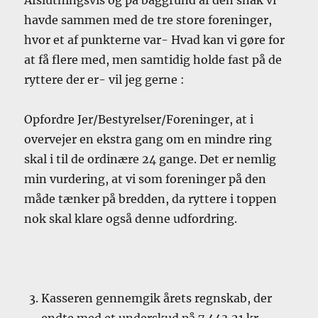
havde sammen med de tre store foreninger,
hvor et af punkterne var- Hvad kan vi gøre for
at få flere med, men samtidig holde fast på de
ryttere der er- vil jeg gerne :
Opfordre Jer/Bestyrelser/Foreninger, at i
overvejer en ekstra gang om en mindre ring
skal i til de ordinære 24 gange. Det er nemlig
min vurdering, at vi som foreninger på den
måde tænker på bredden, da ryttere i toppen
nok skal klare også denne udfordring.
Kasseren gennemgik årets regnskab, der
endte med et underskud på 7.443,21 kr.