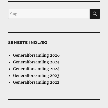
SØ
Søg
efter:
SENESTE INDLÆG
Generalforsamling 2026
Generalforsamling 2025
Generalforsamling 2024
Generalforsamling 2023
Generalforsamling 2022