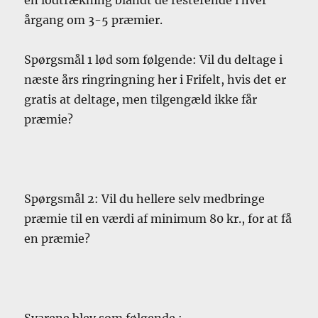
årgang om 3-5 præmier.
Spørgsmål 1 lød som følgende: Vil du deltage i
næste års ringringning her i Frifelt, hvis det er
gratis at deltage, men tilgengæld ikke får
præmie?
Spørgsmål 2: Vil du hellere selv medbringe
præmie til en værdi af minimum 80 kr., for at få
en præmie?
Svarene blev som følgende :