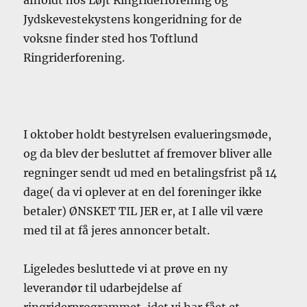
Jydskevestekystens kongeridning for de
voksne finder sted hos Toftlund
Ringriderforening.
I oktober holdt bestyrelsen evalueringsmøde,
og da blev der besluttet af fremover bliver alle
regninger sendt ud med en betalingsfrist på 14
dage( da vi oplever at en del foreninger ikke
betaler) ØNSKET TIL JER er, at I alle vil være
med til at få jeres annoncer betalt.
Ligeledes besluttede vi at prøve en ny
leverandør til udarbejdelse af
ringriderprogrammet, idet vi har fået et