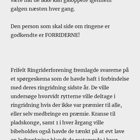
galgen næsten hver gang.
Den person som skal side om ringene er
godkendte er FORRIDERNE!
Frifelt Ringriderforening fremlagde svarerne på
et spørgeskema som de havde haft i forbindelse
med deres ringridning sidste år. De ville
undersøge hvorvidt rytterne ville deltage i
ringridning hvis der ikke var præmier til alle,
eller selv medbringe en præmie. Kranse til
pladskonge, samt 1 i hver årgang ville
bibeholdes også havde de tænkt på at evt lave
en lodtrækning blandt de resterende i hver