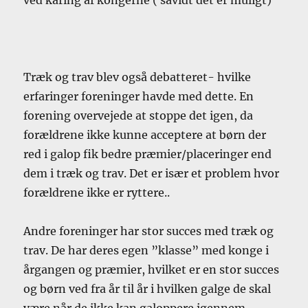
Træk og trav blev også debatteret- hvilke
erfaringer foreninger havde med dette. En
forening overvejede at stoppe det igen, da
forældrene ikke kunne acceptere at børn der
red i galop fik bedre præmier/placeringer end
dem i træk og trav. Det er især et problem hvor
forældrene ikke er ryttere..
Andre foreninger har stor succes med træk og
trav. De har deres egen ”klasse” med konge i
årgangen og præmier, hvilket er en stor succes
og børn ved fra år til år i hvilken galge de skal
være når de ikke kan galoppere igennem