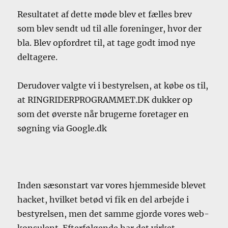
Resultatet af dette møde blev et fælles brev
som blev sendt ud til alle foreninger, hvor der
bla. Blev opfordret til, at tage godt imod nye
deltagere.
Derudover valgte vi i bestyrelsen, at købe os til,
at RINGRIDERPROGRAMMET.DK dukker op
som det øverste når brugerne foretager en
søgning via Google.dk
Inden sæsonstart var vores hjemmeside blevet
hacket, hvilket betød vi fik en del arbejde i
bestyrelsen, men det samme gjorde vores web-
konsulent. Efterfølgende har det virket