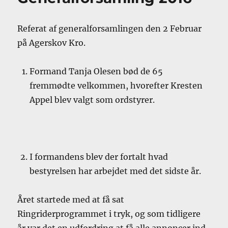
Referat af generalforsamlingen den 2 Februar
på Agerskov Kro.
Formand Tanja Olesen bød de 65
fremmødte velkommen, hvorefter Kresten
Appel blev valgt som ordstyrer.
I formandens blev der fortalt hvad
bestyrelsen har arbejdet med det sidste år.
Året startede med at få sat
Ringriderprogrammet i tryk, og som tidligere
år var det en udfordring at få alle annoncer ind,