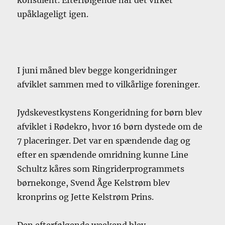
upåklageligt igen.
I juni måned blev begge kongeridninger
afviklet sammen med to vilkårlige foreninger.
Jydskevestkystens Kongeridning for børn blev
afviklet i Rødekro, hvor 16 børn dystede om de
7 placeringer. Det var en spændende dag og
efter en spændende omridning kunne Line
Schultz kåres som Ringriderprogrammets
børnekonge, Svend Åge Kelstrøm blev
kronprins og Jette Kelstrøm Prins.
Den efterfølgende weekend blev