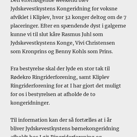
Jydskevestkystens Kongeridning for voksne
afviklet i Kliplev, hvor 32 konger deltog om de 7
placeringer. Efter en spændende dyst i galgerne
kunne vi til slut kåre Rasmus Juhl som
Jydskevestkystens Konge, Vivi Christensen
som Kronprins og Benny Kohls som Prins.
Fra bestyrelse skal der lyde en stor tak til
Rødekro Ringriderforening, samt Kliplev
Ringriderforening for at I har gjort det muligt
for os i bestyrelsen at afholde de to
kongeridninger.
Til information kan der så fortælles at i år
bliver Jydskevestkystens børnekongeridning
afholdt hos Løjt Ringriderforening og