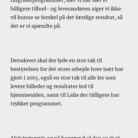
billigere tilbud- og leverandøren siger vi ikke
vil kunne se forskel på det færdige resultat, så
det er vi spændte på.
Derudover skal der lyde en stor tak til
bestyrelsen for det store arbejde hver især har
gjort i 2015, også en stor tak til alle Jer som
levere billeder og resultater ind til
hjemmesiden, samt til Laila der tidligere har
trykket programmet.
Afslutningsvis og på baggrund af den snak vi