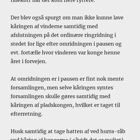
Der blev også spurgt om man ikke kunne lave
kåringen af vinderne samtidig med
afslutningen på det ordinære ringridning i
stedet for lige efter omridningen i pausen og
evt. fortælle hvor vinderen var konge henne
året i forvejen.
At omridningen er i pausen er fint nok mente
forsamlingen, men selve kåringen syntes
forsamlingen skulle gøres samtidig med
kåringen af pladskongen, hvilket er taget til
efterretning.
Husk samtidig at tage hatten af ved hurra-råb
ved kåring af kongerne ( såvidt det er muligt)