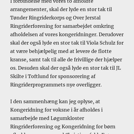
I forbindelse med vores to afholdte
arrangementer, skal der lyde en stor tak til
Tønder Ringriderkorps og Over Jerstal
Ringriderforening for samarbejdet omkring
afholdelsen af vores kongeridninger. Derudover
skal der også lyde en stor tak til Viola Schulz for
at være behjælpelig med at levere de flotte
kranse, samt tak til alle de frivillige der hjælper
os. Desuden skal der også lyde en stor tak til JL
Skilte i Toftlund for sponsorering af
Ringriderprogrammets nye overligger.
I den sammenhæng kan jeg oplyse, at
Kongeridning for voksne i år afholdes i
samarbejde med Løgumkloster
Ringriderforening og Kongeridning for børn