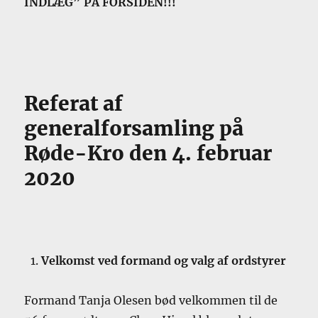
INDLÆG” PÅ FORSIDEN!!!
Referat af
generalforsamling på
Røde-Kro den 4. februar
2020
Velkomst ved formand og valg af ordstyrer
Formand Tanja Olesen bød velkommen til de