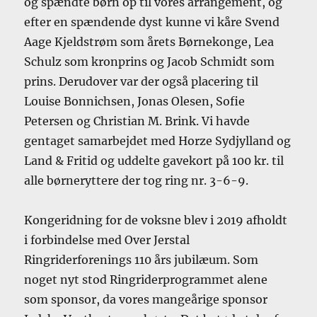
og spændte børn op til vores arrangement, og
efter en spændende dyst kunne vi kåre Svend
Aage Kjeldstrøm som årets Børnekonge, Lea
Schulz som kronprins og Jacob Schmidt som
prins. Derudover var der også placering til
Louise Bonnichsen, Jonas Olesen, Sofie
Petersen og Christian M. Brink. Vi havde
gentaget samarbejdet med Horze Sydjylland og
Land & Fritid og uddelte gavekort på 100 kr. til
alle børneryttere der tog ring nr. 3-6-9.
Kongeridning for de voksne blev i 2019 afholdt
i forbindelse med Over Jerstal
Ringriderforenings 110 års jubilæum. Som
noget nyt stod Ringriderprogrammet alene
som sponsor, da vores mangeårige sponsor