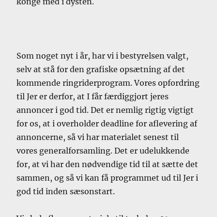
konge med i dysten.
Som noget nyt i år, har vi i bestyrelsen valgt,
selv at stå for den grafiske opsætning af det
kommende ringriderprogram. Vores opfordring
til Jer er derfor, at I får færdiggjort jeres
annoncer i god tid. Det er nemlig rigtig vigtigt
for os, at i overholder deadline for aflevering af
annoncerne, så vi har materialet senest til
vores generalforsamling. Det er udelukkende
for, at vi har den nødvendige tid til at sætte det
sammen, og så vi kan få programmet ud til Jer i
god tid inden sæsonstart.