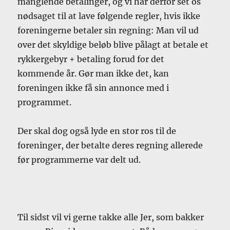
manglende betalinger, og vi har derfor set os
nødsaget til at lave følgende regler, hvis ikke
foreningerne betaler sin regning: Man vil ud
over det skyldige beløb blive pålagt at betale et
rykkergebyr + betaling forud for det
kommende år. Gør man ikke det, kan
foreningen ikke få sin annonce med i
programmet.
Der skal dog også lyde en stor ros til de
foreninger, der betalte deres regning allerede
før programmerne var delt ud.
Til sidst vil vi gerne takke alle Jer, som bakker