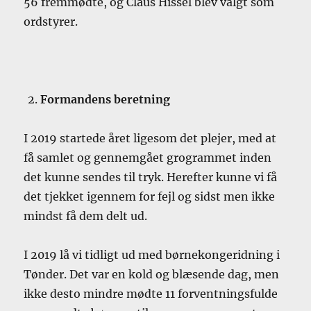
56 fremmødte, og Claus Hissel blev valgt som
ordstyrer.
Formandens beretning
I 2019 startede året ligesom det plejer, med at
få samlet og gennemgået grogrammet inden
det kunne sendes til tryk. Herefter kunne vi få
det tjekket igennem for fejl og sidst men ikke
mindst få dem delt ud.
I 2019 lå vi tidligt ud med børnekongeridning i
Tønder. Det var en kold og blæsende dag, men
ikke desto mindre mødte 11 forventningsfulde