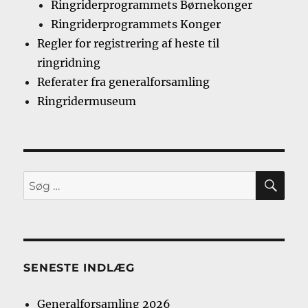
Ringriderprogrammets Børnekonger
Ringriderprogrammets Konger
Regler for registrering af heste til
ringridning
Referater fra generalforsamling
Ringridermuseum
SØ
Søg
efter:
SENESTE INDLÆG
Generalforsamling 2026