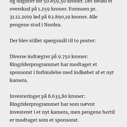
og udgifter for 50.859,50 kroner. Det betød et
overskud på 1.259 kroner. Formuen pr.
31.12.2019 lød på 62.890,19 kroner. Alle
pengene stod i Nordea.
Der blev stillet spørgsmål til to poster:
Diverse indtægter på 9.750 kroner:
Ringriderprogrammet har modtaget et
sponsorat i forbindelse med indkøbet af et nyt
kamera.
Investeringer på 8.633,80 kroner:
Ringriderprogrammet har som nævnt
investeret i et nyt kamera, men pengene hertil
er modtaget som et sponsorat.